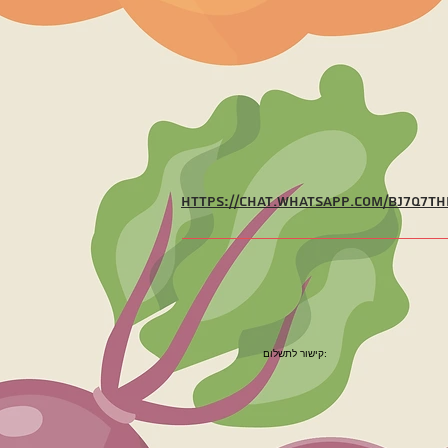
https://chat.whatsapp.com/BJ7Q7T
קישור לתשלום: