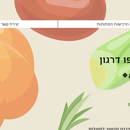
הרכישות הפתוחות
יצירת קשר
ו דרגון
🍀
רגון וקישור לתשלום.