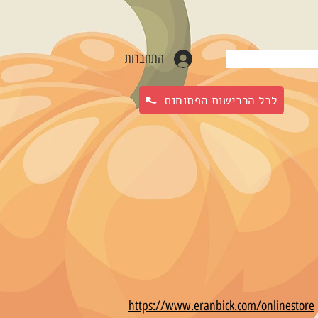
התחברות
לכל הרכישות הפתוחות
https://www.eranbick.com/onlinestore